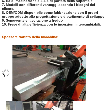
6. Ra di macinazione 3.2-6.3 di portata della superficie
7. Modelli con differenti vantaggi secondo i bisogni del
cliente.
8. OEM/ODM disponibile come fabbricazione con il propri
gruppo addetto alla progettazione e dipartimento di sviluppo.
9. Semovente e lavorazione a freddo
10. Frese di alta efficienza con le inserzioni intercambiabili.
Spessore trattato della macchina: