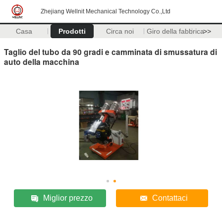
Zhejiang Wellnit Mechanical Technology Co.,Ltd
Casa
Prodotti
Circa noi
Giro della fabbrica
>>
Taglio del tubo da 90 gradi e camminata di smussatura di
auto della macchina
Miglior prezzo
Contattaci