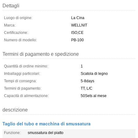
Dettagli
Luogo di origine:
La Cina
Marca:
WELLNIT
Certificazione:
ISO,CE
Numero di modello:
PB-100
Termini di pagamento e spedizione
Quantità di ordine minimo:
1
Imballaggi particolari:
Scatola di legno
Tempi di consegna:
5-8days
Termini di pagamento:
TT, L/C
Capacità di alimentazione:
50Sets al mese
descrizione
Taglio del tubo e macchina di smussatura
Funzione:
smussatura del piatto