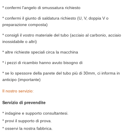
* confermi l'angelo di smussatura richiesto
* confermi il giunto di saldatura richiesto (U, V, doppia V o
preparazione composta)
* consigli il vostro materiale del tubo (acciaio al carbonio, acciaio
inossidabile o altri)
* altre richieste speciali circa la macchina
* i pezzi di ricambio hanno avuto bisogno di
* se lo spessore della parete del tubo più di 30mm, ci informa in
anticipo (importante)
Il nostro servizio:
Servizio di prevendite
* indagine e supporto consultantesi.
* provi il supporto di prova.
* osservi la nostra fabbrica.