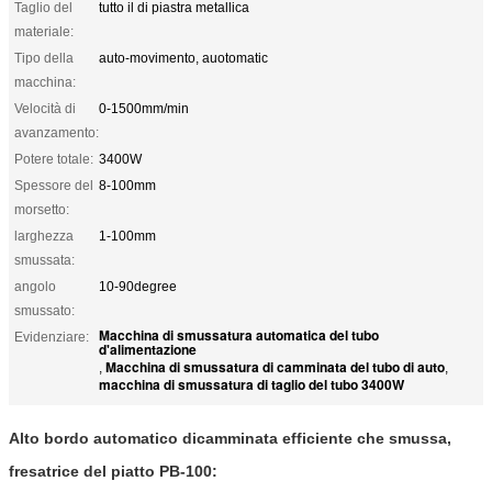
Taglio del
tutto il di piastra metallica
materiale:
Tipo della
auto-movimento, auotomatic
macchina:
Velocità di
0-1500mm/min
avanzamento:
Potere totale:
3400W
Spessore del
8-100mm
morsetto:
larghezza
1-100mm
smussata:
angolo
10-90degree
smussato:
Macchina di smussatura automatica del tubo
Evidenziare:
d'alimentazione
Macchina di smussatura di camminata del tubo di auto
,
,
macchina di smussatura di taglio del tubo 3400W
Alto bordo automatico dicamminata efficiente che smussa,
fresatrice del piatto PB-100: