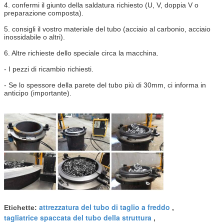
4. confermi il giunto della saldatura richiesto (U, V, doppia V o
preparazione composta).
5. consigli il vostro materiale del tubo (acciaio al carbonio, acciaio
inossidabile o altri).
6. Altre richieste dello speciale circa la macchina.
- I pezzi di ricambio richiesti.
- Se lo spessore della parete del tubo più di 30mm, ci informa in
anticipo (importante).
attrezzatura del tubo di taglio a freddo
Etichette:
,
tagliatrice spaccata del tubo della struttura
,