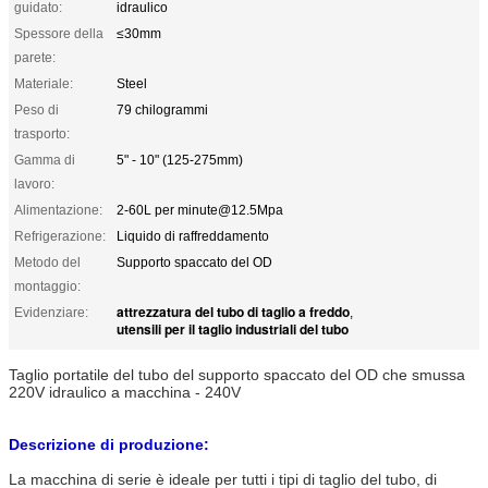
guidato:
idraulico
Spessore della
≤30mm
parete:
Materiale:
Steel
Peso di
79 chilogrammi
trasporto:
Gamma di
5" - 10" (125-275mm)
lavoro:
Alimentazione:
2-60L per minute@12.5Mpa
Refrigerazione:
Liquido di raffreddamento
Metodo del
Supporto spaccato del OD
montaggio:
attrezzatura del tubo di taglio a freddo
Evidenziare:
,
utensili per il taglio industriali del tubo
Taglio portatile del tubo del supporto spaccato del OD che smussa
220V idraulico a macchina - 240V
Descrizione di produzione:
La macchina di serie è ideale per tutti i tipi di taglio del tubo, di