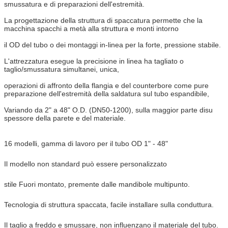
smussatura e di preparazioni dell'estremità.
La progettazione della struttura di spaccatura permette che la
macchina spacchi a metà alla struttura e monti intorno
il OD del tubo o dei montaggi in-linea per la forte, pressione stabile.
L'attrezzatura esegue la precisione in linea ha tagliato o
taglio/smussatura simultanei, unica,
operazioni di affronto della flangia e del counterbore come pure
preparazione dell'estremità della saldatura sul tubo espandibile,
Variando da 2" a 48" O.D. (DN50-1200), sulla maggior parte disu
spessore della parete e del materiale.
16 modelli, gamma di lavoro per il tubo OD 1" - 48"
Il modello non standard può essere personalizzato
stile Fuori montato, premente dalle mandibole multipunto.
Tecnologia di struttura spaccata, facile installare sulla conduttura.
Il taglio a freddo e smussare, non influenzano il materiale del tubo.