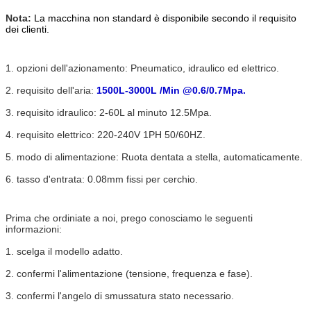
Nota:
La macchina non standard è disponibile secondo il requisito
dei clienti.
1. opzioni dell'azionamento: Pneumatico, idraulico ed elettrico.
2. requisito dell'aria:
1500L-3000L /Min @0.6/0.7Mpa.
3. requisito idraulico: 2-60L al minuto 12.5Mpa.
4. requisito elettrico: 220-240V 1PH 50/60HZ.
5. modo di alimentazione: Ruota dentata a stella, automaticamente.
6. tasso d'entrata: 0.08mm fissi per cerchio.
Prima che ordiniate a noi, prego conosciamo le seguenti
informazioni:
1. scelga il modello adatto.
2. confermi l'alimentazione (tensione, frequenza e fase).
3. confermi l'angelo di smussatura stato necessario.