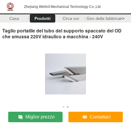
Zhejiang Wellnit Mechanical Technology Co.,Ltd
Casa
Prodotti
Circa noi
Giro della fabbrica
>>
Taglio portatile del tubo del supporto spaccato del OD
che smussa 220V idraulico a macchina - 240V
Miglior prezzo
Contattaci