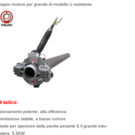
oppio motore per grande di modello o resistente
draulico:
zionamento potente, alta efficienza
restazione stabile, a basso rumore
deale per spessore della parete pesante & il grande tubo
otere: 5.5KW