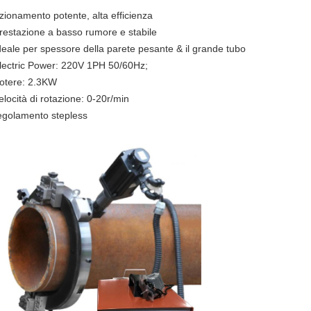
zionamento potente, alta efficienza
restazione a basso rumore e stabile
deale per spessore della parete pesante & il grande tubo
lectric Power: 220V 1PH 50/60Hz;
otere: 2.3KW
elocità di rotazione: 0-20r/min
egolamento stepless