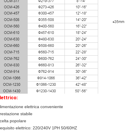
lettrico:
limentazione elettrica conveniente
restazione stabile
celta popolare
equisito elettrico: 220/240V 1PH 50/60HZ