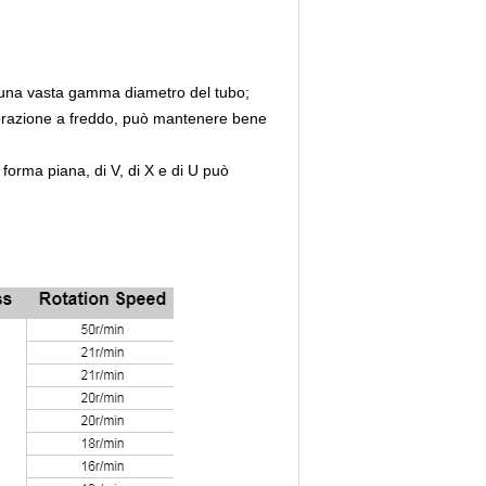
e a una vasta gamma diametro del tubo;
avorazione a freddo, può mantenere bene
 forma piana, di V, di X e di U può