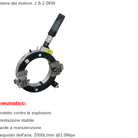
otere del motore: 1.8-2.0KW
neumatico:
rotetto contro le esplosioni
restazione stabile
acile a manutenzione
equisito dell'aria: 2000L/min @1.0Mpa