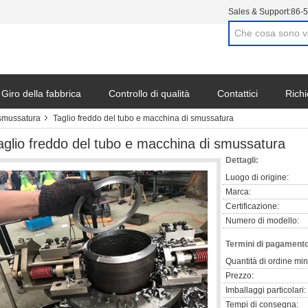
Sales & Support:
86-
Giro della fabbrica
Controllo di qualità
Contattici
Richi
 smussatura
Taglio freddo del tubo e macchina di smussatura
aglio freddo del tubo e macchina di smussatura
Dettagli:
Luogo di origine:
Marca:
Certificazione:
Numero di modello:
Termini di pagamento
Quantità di ordine mi
Prezzo:
Imballaggi particolari:
Tempi di consegna: