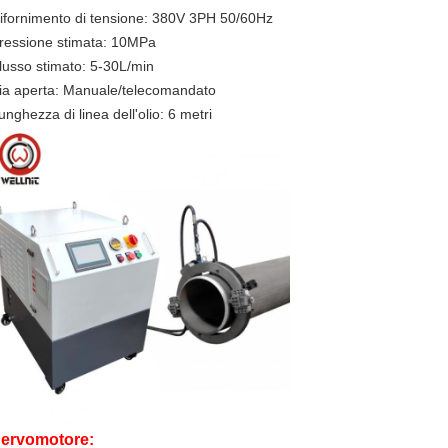
ifornimento di tensione: 380V 3PH 50/60Hz
ressione stimata: 10MPa
lusso stimato: 5-30L/min
ia aperta: Manuale/telecomandato
unghezza di linea dell'olio: 6 metri
ervomotore: