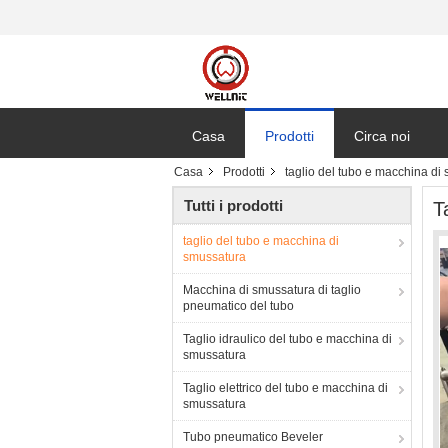
Casa
Prodotti
Circa noi
Casa
Prodotti
taglio del tubo e macchina di
Tutti i prodotti
T
taglio del tubo e macchina di
smussatura
Macchina di smussatura di taglio
pneumatico del tubo
Taglio idraulico del tubo e macchina di
smussatura
Taglio elettrico del tubo e macchina di
smussatura
Tubo pneumatico Beveler