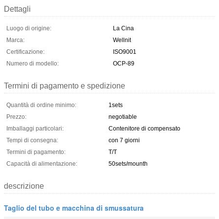
Dettagli
Luogo di origine:
La Cina
Marca:
Wellnit
Certificazione:
ISO9001
Numero di modello:
OCP-89
Termini di pagamento e spedizione
Quantità di ordine minimo:
1sets
Prezzo:
negotiable
Imballaggi particolari:
Contenitore di compensato
Tempi di consegna:
con 7 giorni
Termini di pagamento:
T/T
Capacità di alimentazione:
50sets/mounth
descrizione
Taglio del tubo e macchina di smussatura