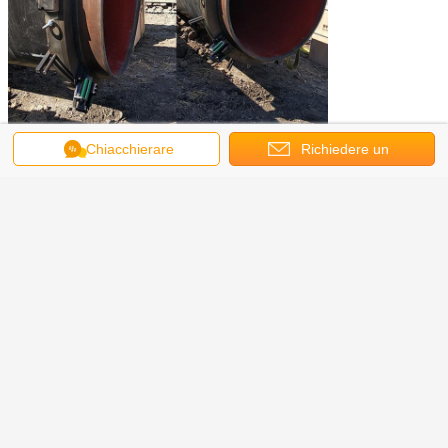
Chiacchierare
Richiedere un
preventivo