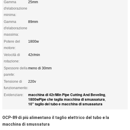
Gamma
25mm
d'elaborazione
minima:
Gamma
89mm
d'elaborazione
massima:
Potere del
1800w
motore:
Velocità di
42r/min
rotazione:
Spessore della
meno di 30mm
parete:
Tensione di
220v
funzionamento:
macchina di 42r/Min Pipe Cutting And Beveling
Evidenziare:
,
1800wPipe che taglia macchina di smussatura
,
10" taglio del tubo e macchina di smussatura
OCP-89 di più alimentano il
taglio
elettrico
del tubo e la
macchina di smussatura