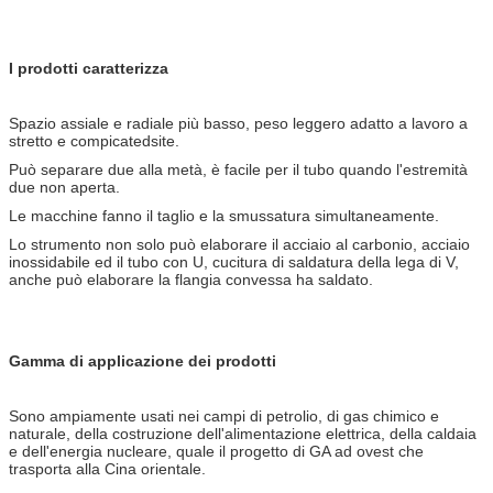
I prodotti caratterizza
Spazio assiale e radiale più basso, peso leggero adatto a lavoro a
stretto e compicatedsite.
Può separare due alla metà, è facile per il tubo quando l'estremità
due non aperta.
Le macchine fanno il taglio e la smussatura simultaneamente.
Lo strumento non solo può elaborare il acciaio al carbonio, acciaio
inossidabile ed il tubo con U, cucitura di saldatura della lega di V,
anche può elaborare la flangia convessa ha saldato.
Gamma di applicazione dei prodotti
Sono ampiamente usati nei campi di petrolio, di gas chimico e
naturale, della costruzione dell'alimentazione elettrica, della caldaia
e dell'energia nucleare, quale il progetto di GA ad ovest che
trasporta alla Cina orientale.