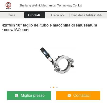
Zhejiang Wellnit Mechanical Technology Co.,Ltd
Casa
Prodotti
Circa noi
Giro della fabbrica
>>
42r/Min 10" taglio del tubo e macchina di smussatura
1800w ISO9001
Miglior prezzo
Contattaci