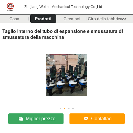
Zhejiang Wellnit Mechanical Technology Co.,Ltd
Casa
Prodotti
Circa noi
Giro della fabbrica
>>
Taglio interno del tubo di espansione e smussatura di
smussatura della macchina
Miglior prezzo
Contattaci