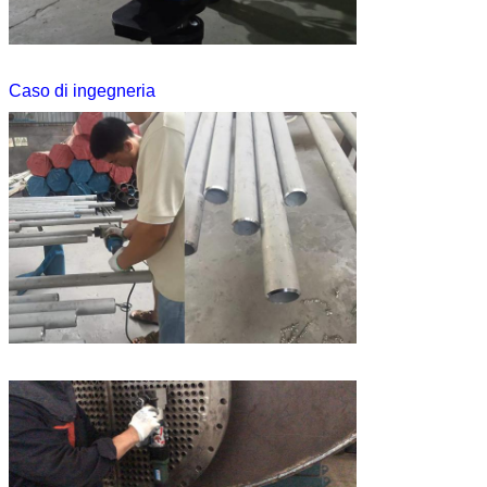
Caso di ingegneria