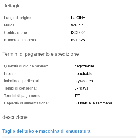
Dettagli
Luogo di origine:
La CINA
Marca:
Wellnit
Certificazione:
ISO9001
Numero di modello:
ISH-325
Termini di pagamento e spedizione
Quantità di ordine minimo:
negoziabile
Prezzo:
negotiable
Imballaggi particolari:
plywooden
Tempi di consegna:
3-7days
Termini di pagamento:
T/T
Capacità di alimentazione:
500sets alla settimana
descrizione
Taglio del tubo e macchina di smussatura