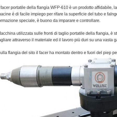
l facer portatile della flangia WFP-610 è un prodotto affidabile, la 
acine è di facile impiego per rifare la superficie del tubo e falng
ormazione speciale, è buono da imparare e controllare.
acchina utilizzata sulle fronti di taglio portatile della flangia, è s
agliare attraverso il materiale ed il lavoro più duri su una vasta
ulla flangia del sito il facer ha montato dentro e fuori del piep p