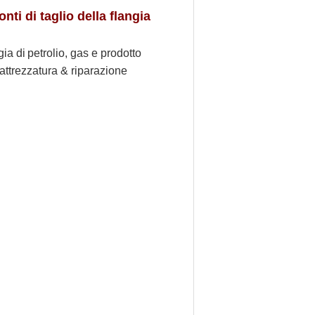
onti di taglio della flangia
gia di
petrolio, gas e prodotto
'attrezzatura & riparazione