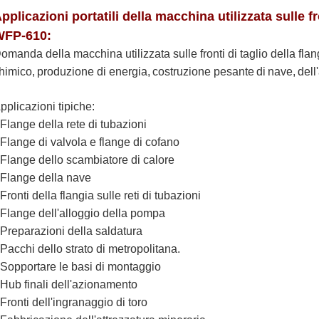
pplicazioni portatili della macchina utilizzata sulle fr
WFP-610:
omanda della macchina utilizzata sulle fronti di taglio della flan
himico
,
produzione di energia
,
costruzione pesante
di
nave
,
dell
pplicazioni tipiche:
 Flange della rete di tubazioni
 Flange di valvola e flange di cofano
 Flange dello scambiatore di calore
 Flange della nave
 Fronti della flangia sulle reti di tubazioni
 Flange dell'alloggio della pompa
 Preparazioni della saldatura
 Pacchi dello strato di metropolitana.
 Sopportare le basi di montaggio
 Hub finali dell'azionamento
 Fronti dell'ingranaggio di toro