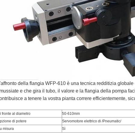
'affronto della flangia WFP-610 è una tecnica redditizia globale 
mussiate e che gira il tubo, il valore e la flangia della pompa fa
ontribuisce a tenere la vostra pianta correre efficientemente, sic
i fronte al diametro
50-610mm
pzione di potere
Servomotore elettrico di /Pneumatic/
u misura
Sì