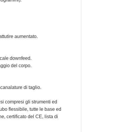
 attutire aumentato.
ticale downfeed.
aggio del corpo.
canalature di taglio.
i compresi gli strumenti ed
tubo flessibile, tutte le base ed
, certificato del CE, lista di