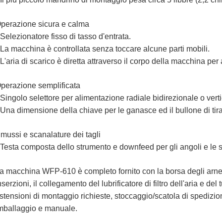
perazione sicura e calma
 Selezionatore fisso di tasso d'entrata.
 La macchina è controllata senza toccare alcune parti mobili.
 L'aria di scarico è diretta attraverso il corpo della macchina per
perazione semplificata
 Singolo selettore per alimentazione radiale bidirezionale o ver
 Una dimensione della chiave per le ganasce ed il bullone di tir
mussi e scanalature dei tagli
 Testa composta dello strumento e downfeed per gli angoli e le s
a macchina WFP-610 è completo fornito con la borsa degli arnes
nserzioni, il collegamento del lubrificatore di filtro dell'aria e del 
stensioni di montaggio richieste, stoccaggio/scatola di spedizione
mballaggio e manuale.