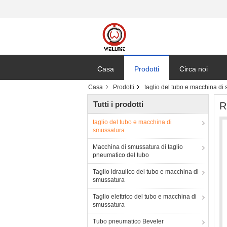
Casa
Prodotti
Circa noi
Casa
Prodotti
taglio del tubo e macchina di
Tutti i prodotti
R
taglio del tubo e macchina di
smussatura
Macchina di smussatura di taglio
pneumatico del tubo
Taglio idraulico del tubo e macchina di
smussatura
Taglio elettrico del tubo e macchina di
smussatura
Tubo pneumatico Beveler