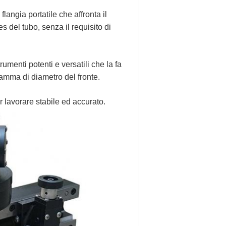
flangia portatile che affronta il
es del tubo, senza il requisito di
trumenti potenti e versatili che la fa
 gamma di diametro del fronte.
er lavorare stabile ed accurato.