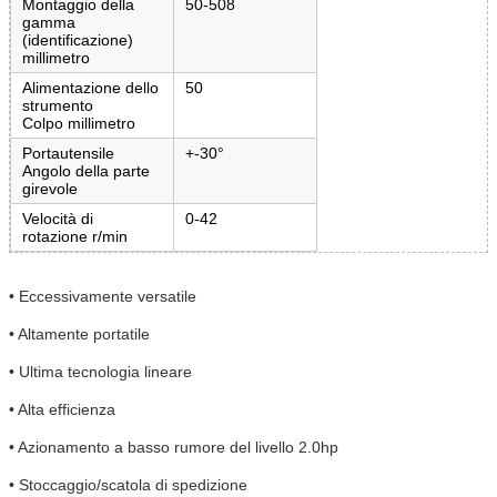
Montaggio della
50-508
gamma
(identificazione)
millimetro
Alimentazione dello
50
strumento
Colpo millimetro
Portautensile
+-30°
Angolo della parte
girevole
Velocità di
0-42
rotazione r/min
• Eccessivamente versatile
• Altamente portatile
• Ultima tecnologia lineare
• Alta efficienza
• Azionamento a basso rumore del livello 2.0hp
• Stoccaggio/scatola di spedizione