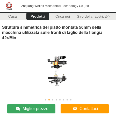
Zhejiang Wellnit Mechanical Technology Co.,Ltd
Casa
Prodotti
Circa noi
Giro della fabbrica
>>
Struttura simmetrica del piatto montata 50mm della
macchina utilizzata sulle fronti di taglio della flangia
42r/Min
Miglior prezzo
Contattaci