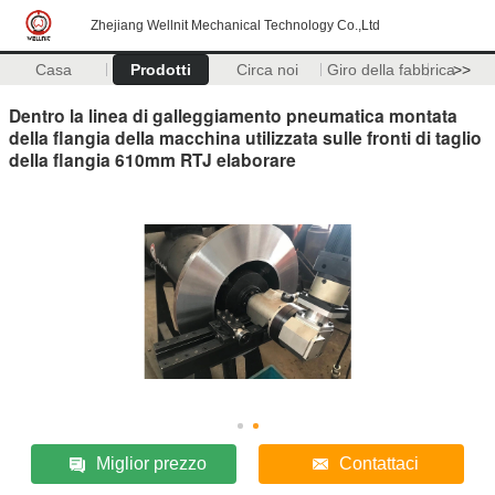
Zhejiang Wellnit Mechanical Technology Co.,Ltd
Casa
Prodotti
Circa noi
Giro della fabbrica
>>
Dentro la linea di galleggiamento pneumatica montata
della flangia della macchina utilizzata sulle fronti di taglio
della flangia 610mm RTJ elaborare
Miglior prezzo
Contattaci