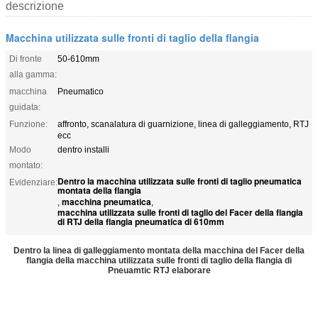
descrizione
Macchina utilizzata sulle fronti di taglio della flangia
Di fronte
50-610mm
alla gamma:
macchina
Pneumatico
guidata:
Funzione:
affronto, scanalatura di guarnizione, linea di galleggiamento, RTJ
ecc
Modo
dentro installi
montato:
Dentro la macchina utilizzata sulle fronti di taglio pneumatica
Evidenziare:
montata della flangia
macchina pneumatica
,
,
macchina utilizzata sulle fronti di taglio del Facer della flangia
di RTJ della flangia pneumatica di 610mm
Dentro la linea di galleggiamento montata della macchina del Facer della
flangia della macchina utilizzata sulle fronti di taglio della flangia di
Pneuamtic RTJ elaborare