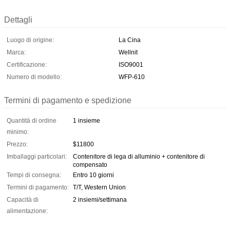
Dettagli
Luogo di origine:
La Cina
Marca:
Wellnit
Certificazione:
ISO9001
Numero di modello:
WFP-610
Termini di pagamento e spedizione
Quantità di ordine
1 insieme
minimo:
Prezzo:
$11800
Imballaggi particolari:
Contenitore di lega di alluminio + contenitore di
compensato
Tempi di consegna:
Entro 10 giorni
Termini di pagamento:
T/T, Western Union
Capacità di
2 insiemi/settimana
alimentazione: