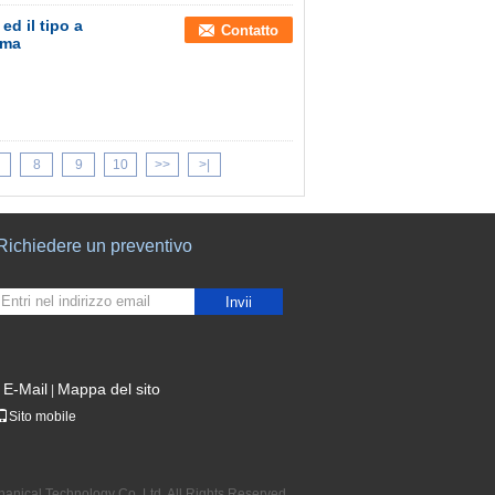
ed il tipo a
Contatto
mma
8
9
10
>>
>|
Richiedere un preventivo
Invii
E-Mail
Mappa del sito
|
Sito mobile
hanical Technology Co.,Ltd. All Rights Reserved.