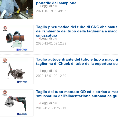
portatile del campione
Leggi di più
2021-10-19 09:49:05
Taglio pneumatico del tubo di CNC che smus
dell'ambiente del tubo della taglierina a macc
smussatura
Leggi di più
2020-12-01 09:12:39
Taglio autocentrante del tubo e tipo a macch
taglierina di Chuck di tubo della copertura su
Leggi di più
2020-12-01 09:12:39
Taglio del tubo montato OD ed elettrico a ma
smussatura dell'alimentazione automatica gui
Leggi di più
2018-11-15 15:53:13