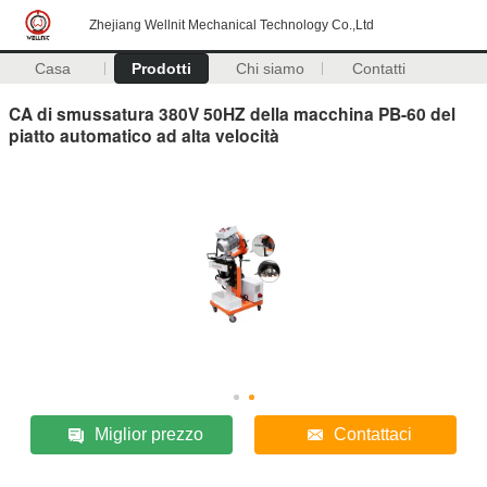
Zhejiang Wellnit Mechanical Technology Co.,Ltd
Casa
Prodotti
Chi siamo
Contatti
CA di smussatura 380V 50HZ della macchina PB-60 del
piatto automatico ad alta velocità
Miglior prezzo
Contattaci