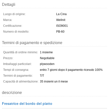
Dettagli
Luogo di origine:
La Cina
Marca:
Wellnit
Certificazione:
ISO9001
Numero di modello:
PB-60
Termini di pagamento e spedizione
Quantità di ordine minimo:
1 insieme
Prezzo:
Negotiable
Imballaggi particolari:
plywooden
Tempi di consegna:
entro 7 giorni dopo il pagamento ricevuto 100%
Termini di pagamento:
T/T
Capacità di alimentazione:
35 insiemi un il mese
descrizione
Fresatrice del bordo del piatto