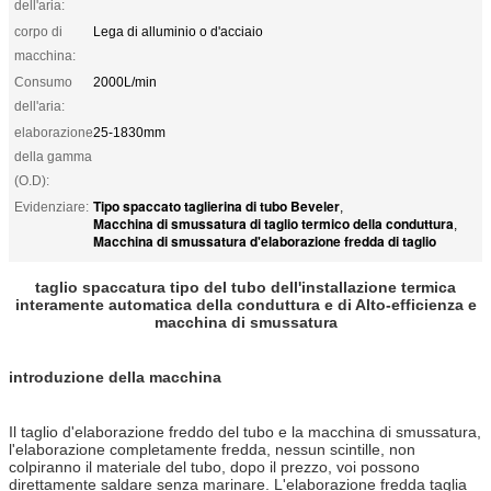
dell'aria:
corpo di
Lega di alluminio o d'acciaio
macchina:
Consumo
2000L/min
dell'aria:
elaborazione
25-1830mm
della gamma
(O.D):
Tipo spaccato taglierina di tubo Beveler
Evidenziare:
,
Macchina di smussatura di taglio termico della conduttura
,
Macchina di smussatura d'elaborazione fredda di taglio
taglio spaccatura tipo del tubo dell'installazione termica
interamente automatica della conduttura e di Alto-efficienza e
macchina di smussatura
introduzione della macchina
Il taglio d'elaborazione freddo del tubo e la macchina di smussatura,
l'elaborazione completamente fredda, nessun scintille, non
colpiranno il materiale del tubo, dopo il prezzo, voi possono
direttamente saldare senza marinare. L'elaborazione fredda taglia