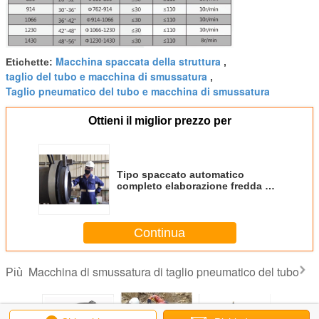
Macchina spaccata della struttura
Etichette:
,
taglio del tubo e macchina di smussatura
,
Taglio pneumatico del tubo e macchina di smussatura
Ottieni il miglior prezzo per
Tipo spaccato automatico
completo elaborazione fredda di
Beveler della taglierina di tubo
Continua
Macchina di smussatura di taglio pneumatico del tubo
Più