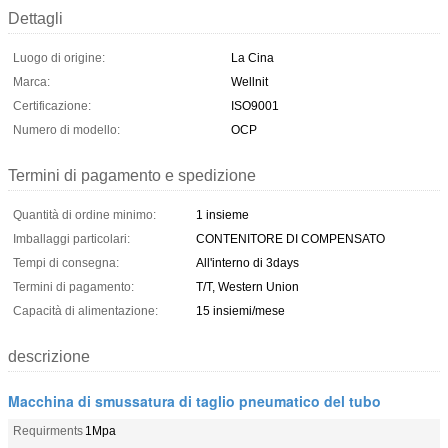
Dettagli
Luogo di origine:
La Cina
Marca:
Wellnit
Certificazione:
ISO9001
Numero di modello:
OCP
Termini di pagamento e spedizione
Quantità di ordine minimo:
1 insieme
Imballaggi particolari:
CONTENITORE DI COMPENSATO
Tempi di consegna:
All'interno di 3days
Termini di pagamento:
T/T, Western Union
Capacità di alimentazione:
15 insiemi/mese
descrizione
Macchina di smussatura di taglio pneumatico del tubo
Requirments
1Mpa