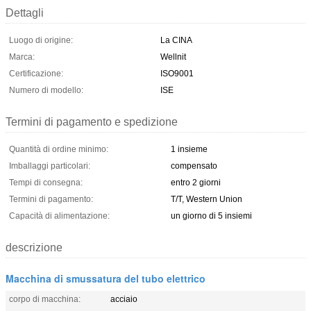
Dettagli
Luogo di origine:
La CINA
Marca:
Wellnit
Certificazione:
ISO9001
Numero di modello:
ISE
Termini di pagamento e spedizione
Quantità di ordine minimo:
1 insieme
Imballaggi particolari:
compensato
Tempi di consegna:
entro 2 giorni
Termini di pagamento:
T/T, Western Union
Capacità di alimentazione:
un giorno di 5 insiemi
descrizione
Macchina di smussatura del tubo elettrico
corpo di macchina:
acciaio