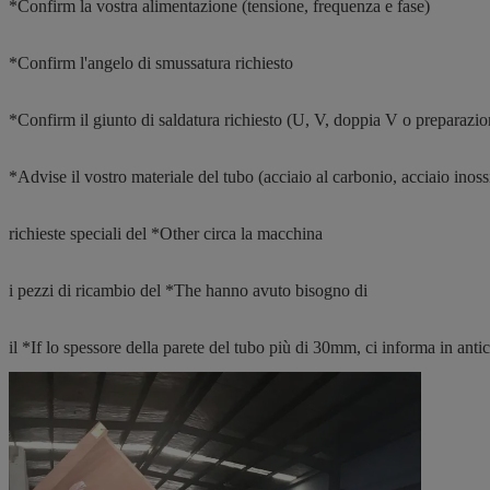
*Confirm la vostra alimentazione (tensione, frequenza e fase)
*Confirm l'angelo di smussatura richiesto
*Confirm il giunto di saldatura richiesto (U, V, doppia V o preparazi
*Advise il vostro materiale del tubo (acciaio al carbonio, acciaio inossi
richieste speciali del *Other circa la macchina
i pezzi di ricambio del *The hanno avuto bisogno di
il *If lo spessore della parete del tubo più di 30mm, ci informa in anti