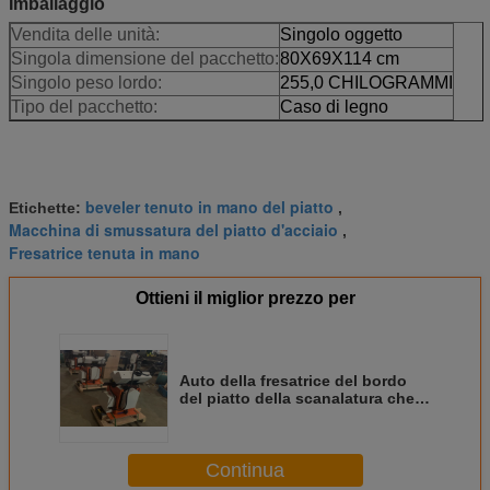
Imballaggio
Vendita delle unità:
Singolo oggetto
Singola dimensione del pacchetto:
80X69X114 cm
Singolo peso lordo:
255,0 CHILOGRAMMI
Tipo del pacchetto:
Caso di legno
beveler tenuto in mano del piatto
Etichette:
,
Macchina di smussatura del piatto d'acciaio
,
Fresatrice tenuta in mano
Ottieni il miglior prezzo per
Auto della fresatrice del bordo
del piatto della scanalatura che
muove 1500mm/Min
Continua