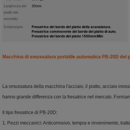
Larghezza del
30mm
piatto del
morsetto::
Fresatrice del bordo del piatto della scanalatura
Evidenziare:
,
Fresatrice commovente del bordo del piatto di auto
,
Fresatrice del bordo del piatto 1500mm/Min
Macchina di smussatura portatile automatica PB-20D del pi
La smussatura della macchina l'acciaio, il piatto, acciaio ino
hanno grande differenza con la fresatrice nel mercato. Forniamo 
Il tipo fresatrice di PB-20D:
1. Pezzi meccanici: Anticorrosivo, tempra e rinvenimento, trat