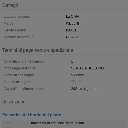
Dettagli
Luogo di origine:
La CINA
Marca:
WELLNIT
Certificazione:
ISO,CE
Numero di modello:
PB-20D
Termini di pagamento e spedizione
Quantità di ordine minimo:
1
Imballaggi particolari:
SCATOLA DI LEGNO
Tempi di consegna:
5-8days
Termini di pagamento:
TT, L/C
Capacità di alimentazione:
20Sets al giorno
descrizione
Fresatrice del bordo del piatto
Tipo::
macchina di smussatura del piatto