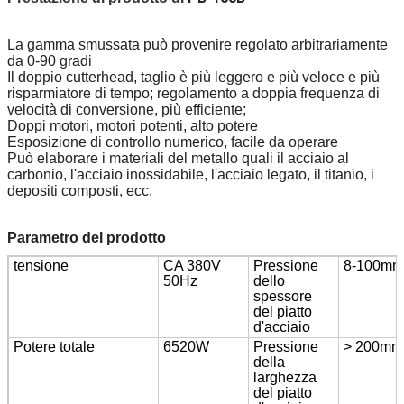
La gamma smussata può provenire regolato arbitrariamente
da 0-90 gradi
Il doppio cutterhead, taglio è più leggero e più veloce e più
risparmiatore di tempo; regolamento a doppia frequenza di
velocità di conversione, più efficiente;
Doppi motori, motori potenti, alto potere
Esposizione di controllo numerico, facile da operare
Può elaborare i materiali del metallo quali il acciaio al
carbonio, l'acciaio inossidabile, l'acciaio legato, il titanio, i
depositi composti, ecc.
Parametro del prodotto
tensione
CA 380V
Pressione
8-100mm
50Hz
dello
spessore
del piatto
d'acciaio
Potere totale
6520W
Pressione
> 200mm
della
larghezza
del piatto