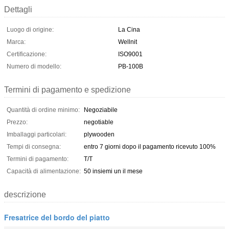
Dettagli
Luogo di origine:
La Cina
Marca:
Wellnit
Certificazione:
ISO9001
Numero di modello:
PB-100B
Termini di pagamento e spedizione
Quantità di ordine minimo:
Negoziabile
Prezzo:
negotiable
Imballaggi particolari:
plywooden
Tempi di consegna:
entro 7 giorni dopo il pagamento ricevuto 100%
Termini di pagamento:
T/T
Capacità di alimentazione:
50 insiemi un il mese
descrizione
Fresatrice del bordo del piatto