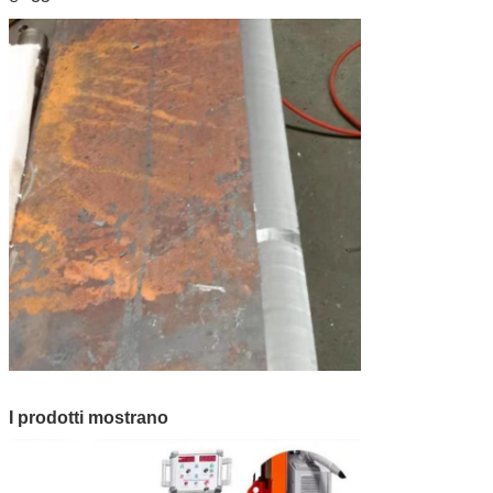
I prodotti mostrano