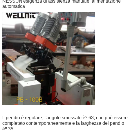
NESSUN'esigenza di assistenza manuale, alimentazione
automatica
°
Il pendio è regolare, l'angolo smussato è
63, che può essere
completato contemporaneamente e la larghezza del pendio
°
è
35